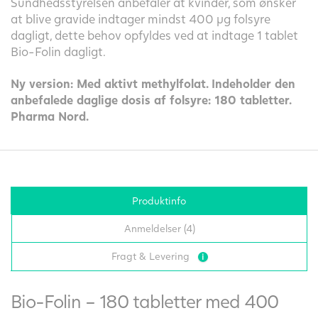
Sundhedsstyrelsen anbefaler at kvinder, som ønsker
at blive gravide indtager mindst 400 μg folsyre
dagligt, dette behov opfyldes ved at indtage 1 tablet
Bio-Folin dagligt.
Ny version: Med aktivt methylfolat. Indeholder den
anbefalede daglige dosis af folsyre: 180 tabletter.
Pharma Nord.
Produktinfo
Anmeldelser (4)
Fragt & Levering
Bio-Folin – 180 tabletter med 400