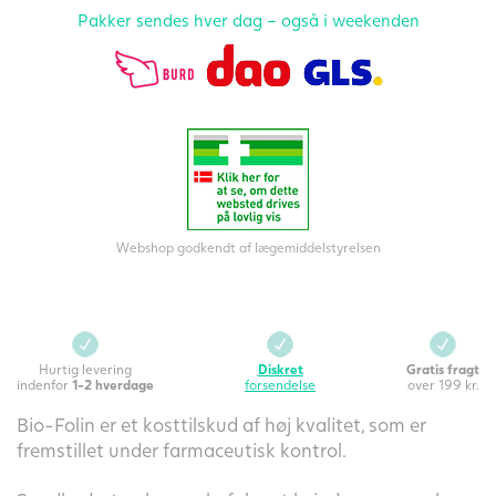
Pakker sendes hver dag – også i weekenden
Webshop godkendt af lægemiddelstyrelsen
Hurtig levering
Diskret
Gratis fragt
indenfor
1-2 hverdage
forsendelse
over 199 kr.
Bio-Folin er et kosttilskud af høj kvalitet, som er
fremstillet under farmaceutisk kontrol.