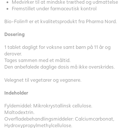
Medvirker til at mindske træthed og udmattelse
Fremstillet under farmaceutisk kontrol
Bio-Folin® er et kvalitetsprodukt fra Pharma Nord.
Dosering
1 tablet dagligt for voksne samt børn på 11 år og
derover.
Tages sammen med et måltid.
Den anbefalede daglige dosis må ikke overskrides.
Velegnet til vegetarer og veganere.
Indeholder
Fyldemiddel: Mikrokrystallinsk cellulose.
Maltodextrin.
Overfladebehandlingsmiddeler: Calciumcarbonat,
Hydroxypropylmethylcellulose.