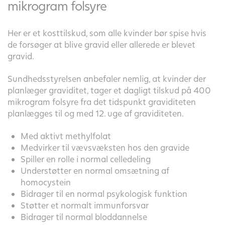
mikrogram folsyre
Her er et kosttilskud, som alle kvinder bør spise hvis
de forsøger at blive gravid eller allerede er blevet
gravid.
Sundhedsstyrelsen anbefaler nemlig, at kvinder der
planlæger graviditet, tager et dagligt tilskud på 400
mikrogram folsyre fra det tidspunkt graviditeten
planlægges til og med 12. uge af graviditeten.
Med aktivt methylfolat
Medvirker til vævsvæksten hos den gravide
Spiller en rolle i normal celledeling
Understøtter en normal omsætning af
homocystein
Bidrager til en normal psykologisk funktion
Støtter et normalt immunforsvar
Bidrager til normal bloddannelse