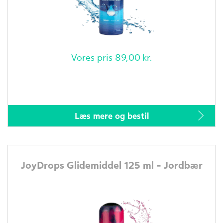
Vores pris
89,00
kr.
Læs mere og bestil
JoyDrops Glidemiddel 125 ml - Jordbær