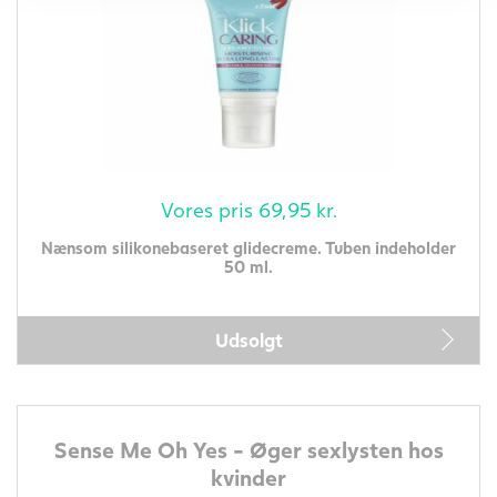
Vores pris
69,95
kr.
Nænsom silikonebaseret glidecreme. Tuben indeholder
50 ml.
Udsolgt
Sense Me Oh Yes - Øger sexlysten hos
kvinder