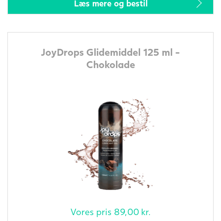
Læs mere og bestil
JoyDrops Glidemiddel 125 ml -
Chokolade
Vores pris
89,00
kr.