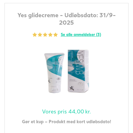
Yes glidecreme - Udløbsdato: 31/9-
2025
Se alle anmeldelser (3)
Vores pris
44,00
kr.
Gør et kup – Produkt med kort udløbsdato!