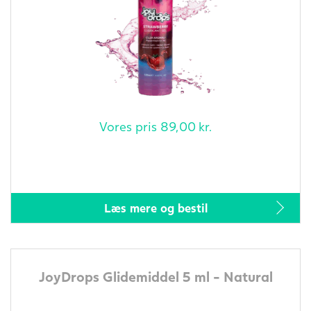
Vores pris
89,00
kr.
Læs mere og bestil
JoyDrops Glidemiddel 5 ml - Natural