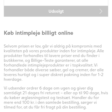
Udsolgt
Køb intimpleje billigt online
Selvom prisen er lav, går vi aldrig på kompromis med
kvaliteten på vores produkter inden for intimpleje. Alle
produkter forhandles til lavere priser end du finder i
butikkerne, og Billige-Teste garanterer, at alle
forhandlede intimplejeprodukter er i topkvalitet. Vi
forhandler både diverse sæber, gel og cremer, der alle
leveres hurtigt og i super diskret pakning inden for 1-2
hverdage.
Vi udsender ordrer 6 dage om ugen og giver dig
samtidigt 21 dages fri returret – eller op til 90 dage, hvis
du køber ægløsningstest og testsæt. Handler du for
mere end 100 kr. i den samlede bestilling, sørger vi
tilmed for, at du får fri fragt på din bestilling.