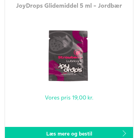
JoyDrops Glidemiddel 5 ml - Jordbær
Vores pris
19,00
kr.
Læs mere og bestil