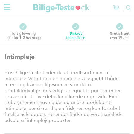
Hurtig levering
Diskret
Gratis fragt
indenfor
1-2 hverdage
forsendelse
over 199 kr.
Intimpleje
Hos Billige-teste finder du et bredt sortiment af
intimpleje. Vi forhandler intimpleje velegnet til både
mænd og kvinder, ligesom en stor del af
produktudvalget er særligt velegnet til par, der enten
prøver på at blive det eller allerede er gravide. Find
sæber, cremer, shaving gel og andre produkter til
intimpleje, der sikrer dig en frisk, ren og komfortabel
følelse hele dagen. Herunder finder du vores samlede
udvalg af intimplejeprodukter.