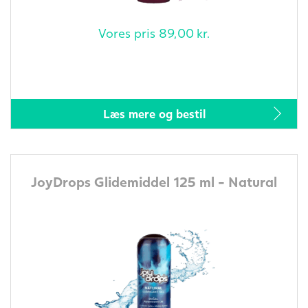
Vores pris
89,00
kr.
Læs mere og bestil
JoyDrops Glidemiddel 125 ml - Natural