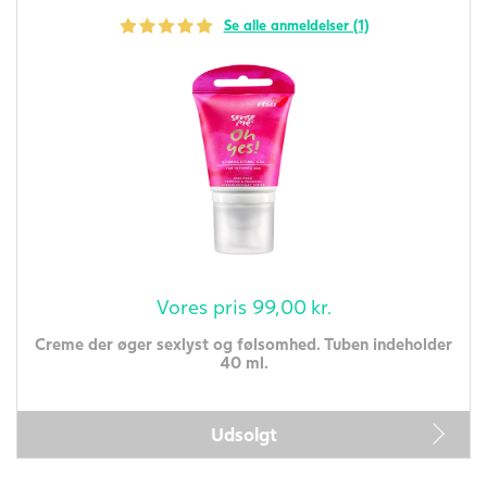
Se alle anmeldelser (1)
Vores pris
99,00
kr.
Creme der øger sexlyst og følsomhed. Tuben indeholder
40 ml.
Udsolgt