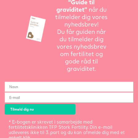
“Guide til
graviditet”
når du
tilmelder dig vores
nyhedsbrev!
Du får guiden når
du tilmelder dig
vores nyhedsbrev
om fertilitet og
gode råd til
graviditet.
* E-bogen er skrevet i samarbejde med
fertilitetsklinikken TFP Stork Fertility. Din e-mail
udleveres ikke til 3. part og du kan afmelde dig med et
enkelt klik