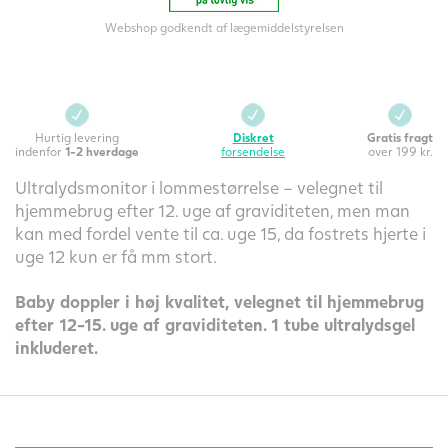
Webshop godkendt af lægemiddelstyrelsen
Hurtig levering
Diskret
Gratis fragt
indenfor
1-2 hverdage
forsendelse
over 199 kr.
Ultralydsmonitor i lommestørrelse – velegnet til
hjemmebrug efter 12. uge af graviditeten, men man
kan med fordel vente til ca. uge 15, da fostrets hjerte i
uge 12 kun er få mm stort.
Baby doppler i høj kvalitet, velegnet til hjemmebrug
efter 12-15. uge af graviditeten. 1 tube ultralydsgel
inkluderet.