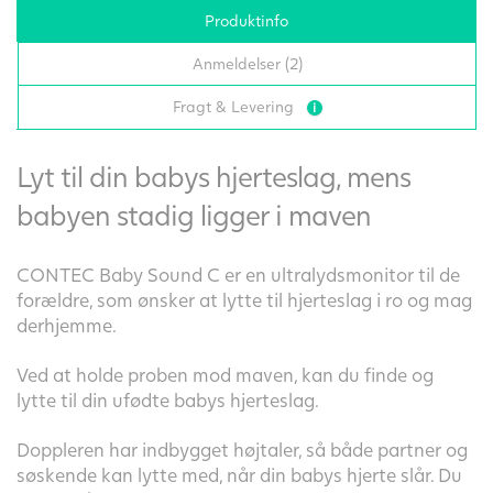
Produktinfo
Anmeldelser (2)
Fragt & Levering
Lyt til din babys hjerteslag, mens
babyen stadig ligger i maven
CONTEC Baby Sound C er en ultralydsmonitor til de
forældre, som ønsker at lytte til hjerteslag i ro og mag
derhjemme.
Ved at holde proben mod maven, kan du finde og
lytte til din ufødte babys hjerteslag.
Doppleren har indbygget højtaler, så både partner og
søskende kan lytte med, når din babys hjerte slår. Du