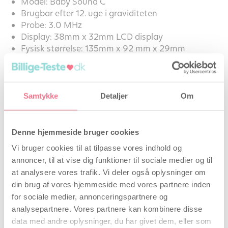
Model: Baby Sound C
Brugbar efter 12. uge i graviditeten
Probe: 3.0 MHz
Display: 38mm x 32mm LCD display
Fysisk størrelse: 135mm x 92 mm x 29mm
Vægt: 245 g inkl. batterier
FHR: 50~240 BPM (hjerteslag per minut)
Præcision: ±2 BPM
Samtykke
Detaljer
Om
Anbefalet for brug efter uge 12 i graviditeten. Nogen
gange kan det være, at man skal vente nogen uger
mere, for at kunne høre fostrets hjertelyd, da hver
Denne hjemmeside bruger cookies
graviditet er helt unik.
Vi bruger cookies til at tilpasse vores indhold og
annoncer, til at vise dig funktioner til sociale medier og til
Pakken indeholder:
at analysere vores trafik. Vi deler også oplysninger om
din brug af vores hjemmeside med vores partnere inden
CONTEC Baby Sound C Fetal Doppler
for sociale medier, annonceringspartnere og
Probe, som kan frakobles
analysepartnere. Vores partnere kan kombinere disse
Ultralydsgel (250 ml)
data med andre oplysninger, du har givet dem, eller som
2 stk. AA batterier