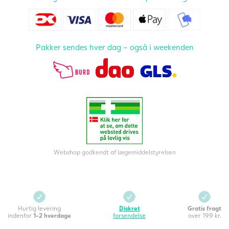
Pakker sendes hver dag – også i weekenden
Webshop godkendt af lægemiddelstyrelsen
Hurtig levering
Diskret
Gratis fragt
indenfor
1-2 hverdage
forsendelse
over 199 kr.