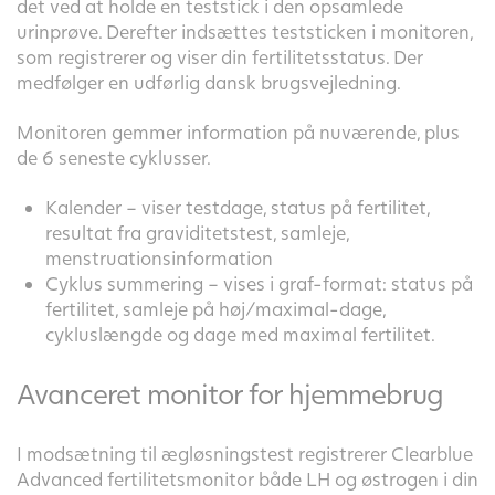
det ved at holde en teststick i den opsamlede
urinprøve. Derefter indsættes teststicken i monitoren,
som registrerer og viser din fertilitetsstatus. Der
medfølger en udførlig dansk brugsvejledning.
Monitoren gemmer information på nuværende, plus
de 6 seneste cyklusser.
Kalender – viser testdage, status på fertilitet,
resultat fra graviditetstest, samleje,
menstruationsinformation
Cyklus summering – vises i graf-format: status på
fertilitet, samleje på høj/maximal-dage,
cykluslængde og dage med maximal fertilitet.
Avanceret monitor for hjemmebrug
I modsætning til ægløsningstest registrerer Clearblue
Advanced fertilitetsmonitor både LH og østrogen i din