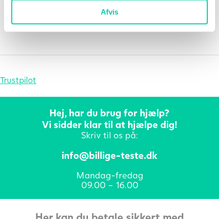
Afvis
Prod.nr. 6888
Trustpilot
Hej, har du brug for hjælp?
Vi sidder klar til at hjælpe dig!
Skriv til os på:
info@billige-teste.dk
Mandag-fredag
09.00 – 16.00
Her kan du betale sikkert med