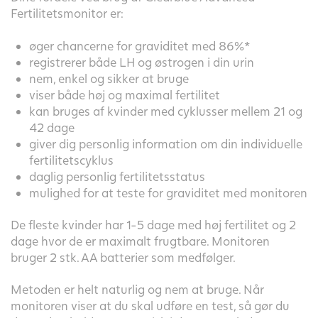
Fertilitetsmonitor er:
øger chancerne for graviditet med 86%*
registrerer både LH og østrogen i din urin
nem, enkel og sikker at bruge
viser både høj og maximal fertilitet
kan bruges af kvinder med cyklusser mellem 21 og
42 dage
giver dig personlig information om din individuelle
fertilitetscyklus
daglig personlig fertilitetsstatus
mulighed for at teste for graviditet med monitoren
De fleste kvinder har 1-5 dage med høj fertilitet og 2
dage hvor de er maximalt frugtbare. Monitoren
bruger 2 stk. AA batterier som medfølger.
Metoden er helt naturlig og nem at bruge. Når
monitoren viser at du skal udføre en test, så gør du