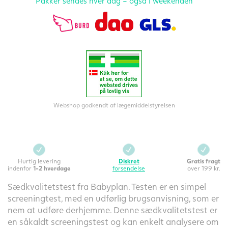
Pakker sendes hver dag – også i weekenden
Webshop godkendt af lægemiddelstyrelsen
Hurtig levering
Diskret
Gratis fragt
indenfor
1-2 hverdage
forsendelse
over 199 kr.
Sædkvalitetstest fra Babyplan. Testen er en simpel
screeningtest, med en udførlig brugsanvisning, som er
nem at udføre derhjemme. Denne sædkvalitetstest er
en såkaldt screeningstest og kan enkelt analysere om