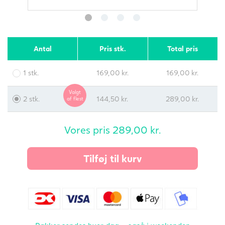
Antal
Pris stk.
Total pris
1 stk.
169,00
kr.
169,00
kr.
Valgt
2 stk.
144,50
kr.
289,00
kr.
af flest
Vores pris
289,00
kr.
Tilføj til kurv