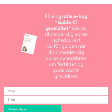
Få en
gratis e-bog
“Guide til
graviditet”
når du
tilmelder dig vores
nyhedsbrev!
Du får guiden når
du tilmelder dig
vores nyhedsbrev
om fertilitet og
gode råd til
graviditet.