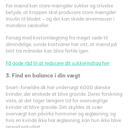
For mænd kan store mængder sukker og stivelse
betyde, at kroppen skal producere store mængder
insulin til blodet – og det kan skade arvemassen i
mandens sædceller.
Forsøg med kostomlægning fra meget søde til
almindelige, sunde kostvaner har vist, at mænd på
blot tre måneder kan blive fertile igen.
Få gode råd til at reducere dit sukkerindtag her
3. Find en balance i din vægt
Snart-forældre.dk har undersøgt 6000 danske
kvinder, der ønskede at blive gravide. Deres forskning
viste, at det tager længere tid for overvægtige
kvinder at blive gravide. Det skyldes at svær
overvægt kan påvirke hormoner og ægløsning, og
hvis en kvinde ikke har ægløsning, kan hun ikke blive
gravid naturligt.