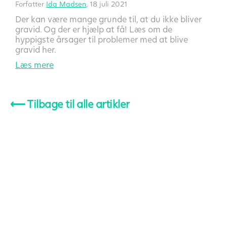
Forfatter
Ida Madsen
, 18 juli 2021
Der kan være mange grunde til, at du ikke bliver
gravid. Og der er hjælp at få! Læs om de
hyppigste årsager til problemer med at blive
gravid her.
Læs mere
⟵
Tilbage til alle artikler