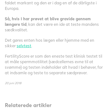
faldet markant og den er i dag en af de dårligste i
Europa.
Så, hvis I har prøvet at blive gravide gennem
længere tid
, kan det være en ide at teste mandens
sædkvalitet.
Det gøres enten hos lægen eller hjemme med en
sikker
selvtest
.
FertilityScore er som den eneste test klinisk testet til
at måle spermmotilitet (sædcellernes evne til at
svømme) og testen indeholder alt hvad I behøver, for
at indsamle og teste to separate sædprøver.
20 juni 2018
Relaterede artikler