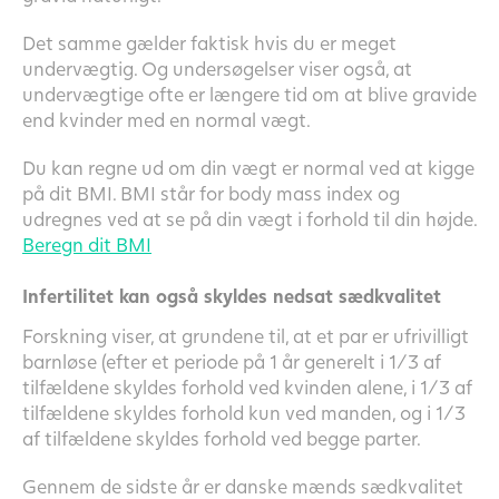
Det samme gælder faktisk hvis du er meget
undervægtig. Og undersøgelser viser også, at
undervægtige ofte er længere tid om at blive gravide
end kvinder med en normal vægt.
Du kan regne ud om din vægt er normal ved at kigge
på dit BMI. BMI står for body mass index og
udregnes ved at se på din vægt i forhold til din højde.
Beregn dit BMI
Infertilitet kan også skyldes nedsat
sædkvalitet
Forskning viser, at grundene til, at et par er ufrivilligt
barnløse (efter et periode på 1 år generelt i 1/3 af
tilfældene skyldes forhold ved kvinden alene, i 1/3 af
tilfældene skyldes forhold kun ved manden, og i 1/3
af tilfældene skyldes forhold ved begge parter.
Gennem de sidste år er danske mænds sædkvalitet