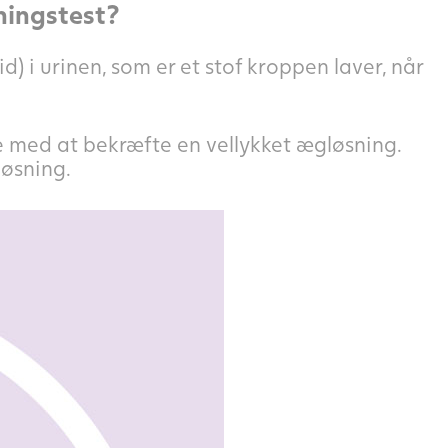
ningstest?
 i urinen, som er et stof kroppen laver, når
 med at bekræfte en vellykket ægløsning.
løsning.