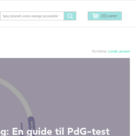
(0) varer
Forfatter
Linda Jensen
: En guide til PdG-test