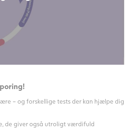
sporing!
lære – og forskellige tests der kan hjælpe dig
e, de giver også utroligt værdifuld