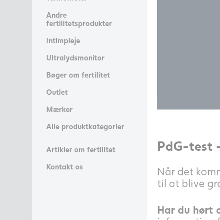
Andre
fertilitetsprodukter
Intimpleje
Ultralydsmonitor
Bøger om fertilitet
Outlet
Mærker
Alle produktkategorier
PdG-test –
Artikler om fertilitet
Kontakt os
Når det komme
til at blive g
Har du hørt 