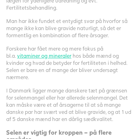
lægen for yderligere udredning og evt.
Fertilitetsbehandling.
Man har ikke fundet et entydigt svar på hvorfor så
mange ikke kan blive gravide naturligt, så det er
formentlig en kombination af flere årsager.
Forskere har fået mere og mere fokus på
bl.a.
vitaminer og mineraler
hos både mænd og
kvinder og hvad de betyder for fertiliteten i helhed.
Selen er bare en af mange der bliver undersøgt
nærmere.
I Danmark ligger mange danskere tæt på grænsen
for selenmangel eller har allerede selenmangel. Det
kan måske være et af årsagerne til at så mange
danske par har svært ved at blive gravide, og at 1 ud
af 5 danske mænd har en dårlig sædkvalitet.
Selen er vigtig for kroppen – på flere