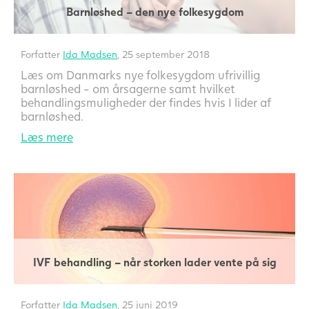
Barnløshed – den nye folkesygdom
Forfatter
Ida Madsen
, 25 september 2018
Læs om Danmarks nye folkesygdom ufrivillig
barnløshed - om årsagerne samt hvilket
behandlingsmuligheder der findes hvis I lider af
barnløshed.
Læs mere
IVF behandling – når storken lader vente på sig
Forfatter
Ida Madsen
, 25 juni 2019