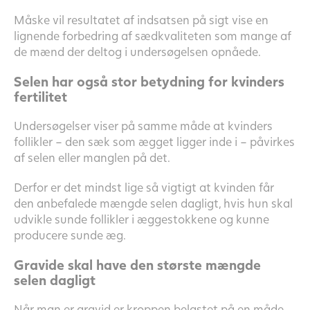
Måske vil resultatet af indsatsen på sigt vise en
lignende forbedring af sædkvaliteten som mange af
de mænd der deltog i undersøgelsen opnåede.
Selen har også stor betydning for kvinders
fertilitet
Undersøgelser viser på samme måde at kvinders
follikler – den sæk som ægget ligger inde i – påvirkes
af selen eller manglen på det.
Derfor er det mindst lige så vigtigt at kvinden får
den anbefalede mængde selen dagligt, hvis hun skal
udvikle sunde follikler i æggestokkene og kunne
producere sunde æg.
Gravide skal have den største mængde
selen dagligt
Når man er gravid er kroppen belastet på en måde