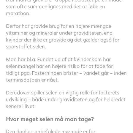
som ofte sammenlignes med det at løbe en
marathon.
Derfor har gravide brug for en højere mængde
vitaminer og mineraler under graviditeten, end
kvinder der ikke er gravide og det gælder også for
sporstoffet selen.
Man har bl.a. Fundet ud af at kvinder som har
selenmangel har en højere risiko for at føde for
tidligt pga. Fosterhinden brister – vandet går – inden
terminsdatoen er nået.
Derudover spiller selen en vigtig rolle for fosterets
udvikling – både under graviditeten og for helbredet
senere i livet.
Hvor meget selen må man tage?
Den daglige anbefalede mængde er for: