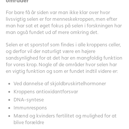
områder
For bare få år siden var man ikke klar over hvor
livsvigtig selen er for menneskekroppen, men efter
man har sat et øget fokus på selen i forskningen har
man også fundet ud af mere omkring det.
Selen er et sporstof som findes i alle kroppens celler,
og derfor vil der naturligt være en højere
sandsynlighed for at det har en mangfoldig funktion
for vores krop. Nogle af de områder hvor selen har
en vigtig funktion og som er fundet indtil videre er:
Ved dannelse af skjoldbruskirtelhormoner
Kroppens antioxidantforsvar
DNA-syntese
Immunrespons
Mænd og kvinders fertilitet og mulighed for at
blive forældre