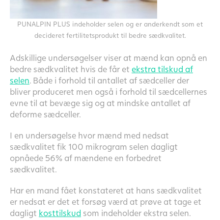
PUNALPIN PLUS indeholder selen og er anderkendt som et
decideret fertilitetsprodukt til bedre sædkvalitet.
Adskillige undersøgelser viser at mænd kan opnå en
bedre sædkvalitet hvis de får et
ekstra tilskud af
selen
. Både i forhold til antallet af sædceller der
bliver produceret men også i forhold til sædcellernes
evne til at bevæge sig og at mindske antallet af
deforme sædceller.
I en undersøgelse hvor mænd med nedsat
sædkvalitet fik 100 mikrogram selen dagligt
opnåede 56% af mændene en forbedret
sædkvalitet.
Har en mand fået konstateret at hans sædkvalitet
er nedsat er det et forsøg værd at prøve at tage et
dagligt
kosttilskud
som indeholder ekstra selen.