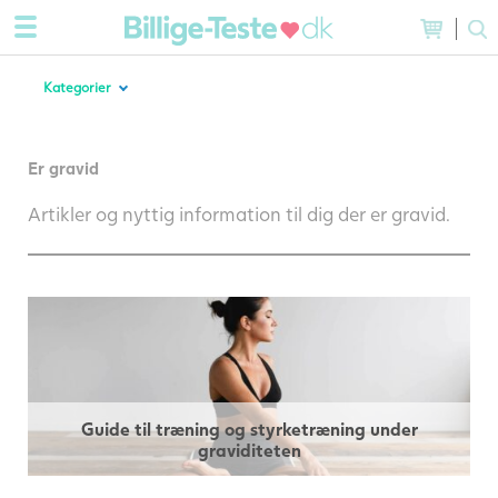
Kategorier
Er gravid
Artikler og nyttig information til dig der er gravid.
Guide til træning og styrketræning under
graviditeten