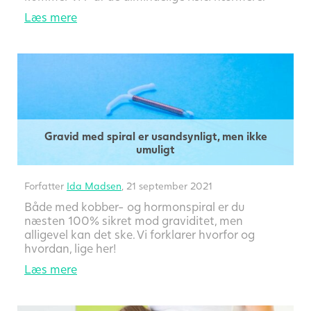
Læs mere
Gravid med spiral er usandsynligt, men ikke
umuligt
Forfatter
Ida Madsen
, 21 september 2021
Både med kobber- og hormonspiral er du
næsten 100% sikret mod graviditet, men
alligevel kan det ske. Vi forklarer hvorfor og
hvordan, lige her!
Læs mere