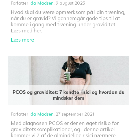
Forfatter
Ida Madsen
, 9 august 2023
Hvad skal du være opmærksom på i din træning,
når du er gravid? Vi gennemgår gode tips til at
komme i gang med træning under graviditet.
Læs med her.
Læs mere
PCOS og graviditet: 7 kendte risici og hvordan du
mindsker dem
Forfatter
Ida Madsen
, 27 september 2021
Med diagnosen PCOS er der en øget risiko for
graviditetskomplikationer, og i denne artikel
kommer vi 7 af de almindelige risici nærmere.